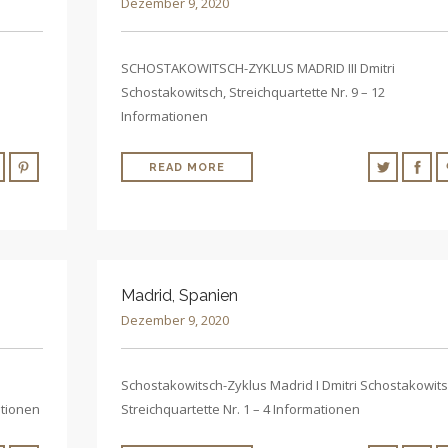
Dezember 9, 2020
SCHOSTAKOWITSCH-ZYKLUS MADRID III Dmitri
Schostakowitsch, Streichquartette Nr. 9 – 12
Informationen
READ MORE
Madrid, Spanien
Dezember 9, 2020
Schostakowitsch-Zyklus Madrid I Dmitri Schostakowits
ationen
Streichquartette Nr. 1 – 4 Informationen