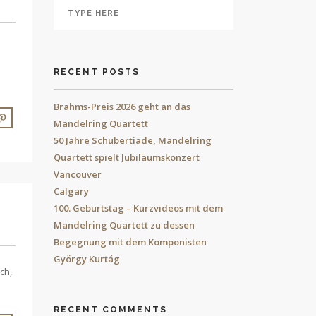
RECENT POSTS
Brahms-Preis 2026 geht an das
Mandelring Quartett
50 Jahre Schubertiade, Mandelring
Quartett spielt Jubiläumskonzert
Vancouver
Calgary
100. Geburtstag – Kurzvideos mit dem
Mandelring Quartett zu dessen
Begegnung mit dem Komponisten
György Kurtág
ch,
RECENT COMMENTS