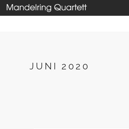
HOME
AKTUELLES
T
JUNI 2020