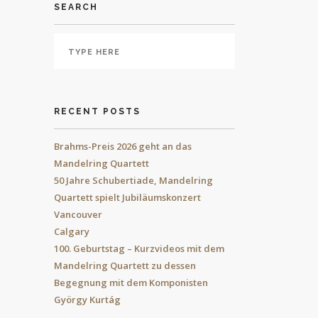
SEARCH
RECENT POSTS
Brahms-Preis 2026 geht an das
Mandelring Quartett
50 Jahre Schubertiade, Mandelring
Quartett spielt Jubiläumskonzert
Vancouver
Calgary
100. Geburtstag – Kurzvideos mit dem
Mandelring Quartett zu dessen
Begegnung mit dem Komponisten
György Kurtág