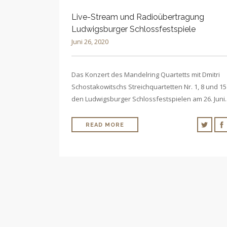
Live-Stream und Radioübertragung
Ludwigsburger Schlossfestspiele
Juni 26, 2020
Das Konzert des Mandelring Quartetts mit Dmitri
Schostakowitschs Streichquartetten Nr. 1, 8 und 15
den Ludwigsburger Schlossfestspielen am 26. Jun
READ MORE