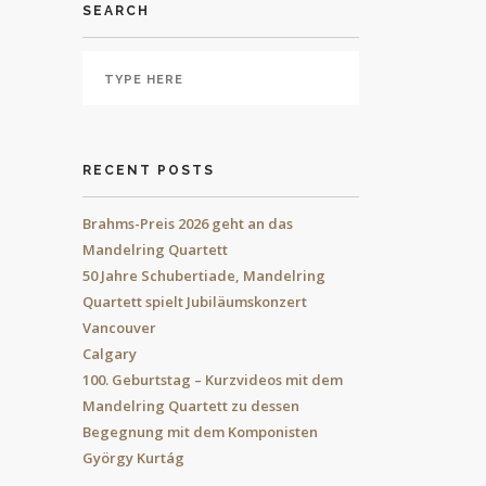
SEARCH
RECENT POSTS
Brahms-Preis 2026 geht an das
Mandelring Quartett
50 Jahre Schubertiade, Mandelring
Quartett spielt Jubiläumskonzert
Vancouver
Calgary
100. Geburtstag – Kurzvideos mit dem
Mandelring Quartett zu dessen
Begegnung mit dem Komponisten
György Kurtág