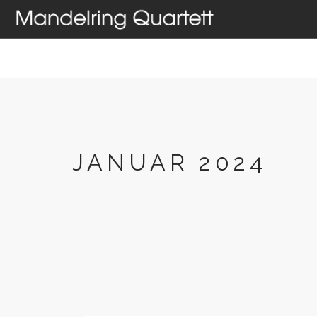
HOME
AKTUELLES
T
JANUAR 2024