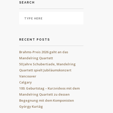
SEARCH
RECENT POSTS
Brahms-Preis 2026 geht an das
Mandelring Quartett
50 Jahre Schubertiade, Mandelring
Quartett spielt Jubiläumskonzert
Vancouver
Calgary
100. Geburtstag – Kurzvideos mit dem
Mandelring Quartett zu dessen
Begegnung mit dem Komponisten
György Kurtág