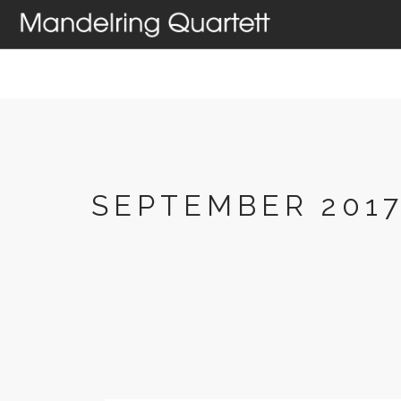
HOME
AKTUELLES
T
SEPTEMBER 201