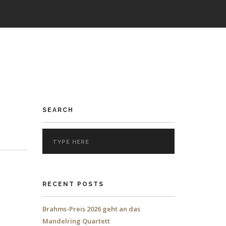
DISKOGRAFIE
KONTAKT
DEUTSCH
SEARCH
RECENT POSTS
Brahms-Preis 2026 geht an das
Mandelring Quartett