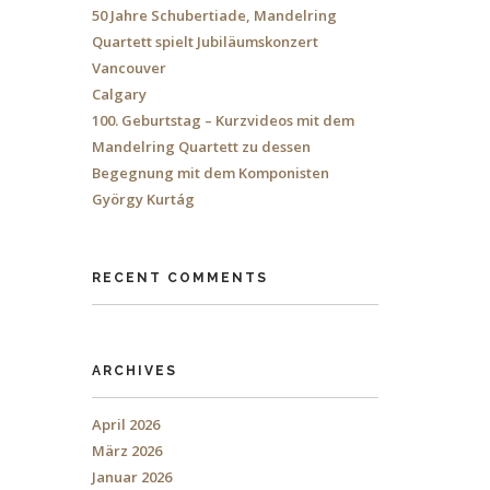
50 Jahre Schubertiade, Mandelring
Quartett spielt Jubiläumskonzert
Vancouver
Calgary
100. Geburtstag – Kurzvideos mit dem
Mandelring Quartett zu dessen
Begegnung mit dem Komponisten
György Kurtág
RECENT COMMENTS
ARCHIVES
April 2026
März 2026
Januar 2026