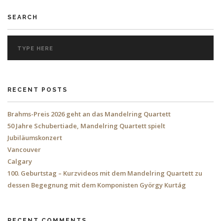
SEARCH
RECENT POSTS
Brahms-Preis 2026 geht an das Mandelring Quartett
50 Jahre Schubertiade, Mandelring Quartett spielt
Jubiläumskonzert
Vancouver
Calgary
100. Geburtstag – Kurzvideos mit dem Mandelring Quartett zu
dessen Begegnung mit dem Komponisten György Kurtág
RECENT COMMENTS