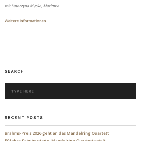
mit Katarzyna Mycka, Marimba
Weitere Informationen
SEARCH
RECENT POSTS
Brahms-Preis 2026 geht an das Mandelring Quartett
50 Jahre Schubertiade, Mandelring Quartett spielt