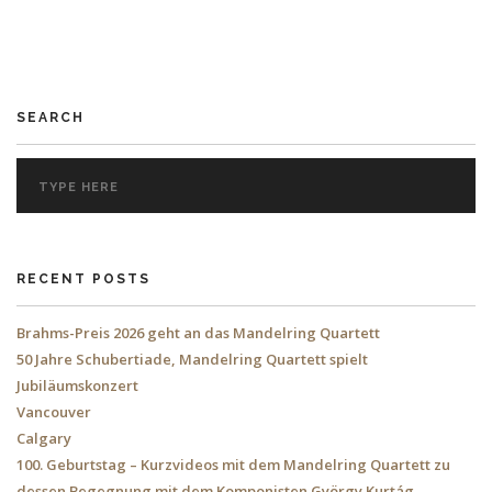
SEARCH
RECENT POSTS
Brahms-Preis 2026 geht an das Mandelring Quartett
50 Jahre Schubertiade, Mandelring Quartett spielt
Jubiläumskonzert
Vancouver
Calgary
100. Geburtstag – Kurzvideos mit dem Mandelring Quartett zu
dessen Begegnung mit dem Komponisten György Kurtág