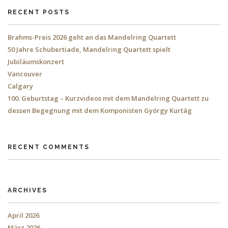
RECENT POSTS
Brahms-Preis 2026 geht an das Mandelring Quartett
50 Jahre Schubertiade, Mandelring Quartett spielt
Jubiläumskonzert
Vancouver
Calgary
100. Geburtstag – Kurzvideos mit dem Mandelring Quartett zu
dessen Begegnung mit dem Komponisten György Kurtág
RECENT COMMENTS
ARCHIVES
April 2026
März 2026