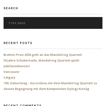
SEARCH
RECENT POSTS
Brahms-Preis 2026 geht an das Mandelring Quartett
50 Jahre Schubertiade, Mandelring Quartett spielt
Jubiläumskonzert
Vancouver
Calgary
100. Geburtstag – Kurzvideos mit dem Mandelring Quartett zu
dessen Begegnung mit dem Komponisten György Kurtág
RECENT COMMENTS