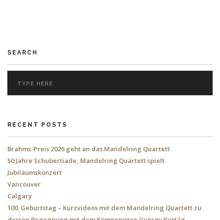
SEARCH
RECENT POSTS
Brahms-Preis 2026 geht an das Mandelring Quartett
50 Jahre Schubertiade, Mandelring Quartett spielt
Jubiläumskonzert
Vancouver
Calgary
100. Geburtstag – Kurzvideos mit dem Mandelring Quartett zu
dessen Begegnung mit dem Komponisten György Kurtág