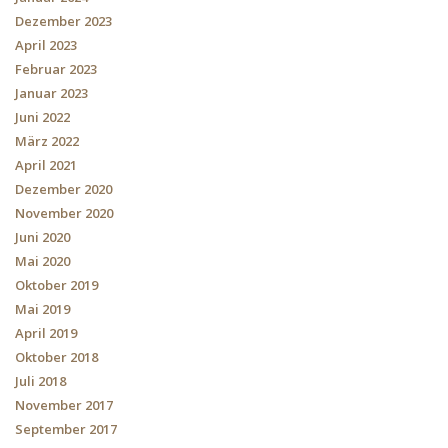
Dezember 2023
April 2023
Februar 2023
Januar 2023
Juni 2022
März 2022
April 2021
Dezember 2020
November 2020
Juni 2020
Mai 2020
Oktober 2019
Mai 2019
April 2019
Oktober 2018
Juli 2018
November 2017
September 2017