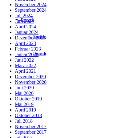
November 2024
September 2024
Juli 2024
Deutsch
Juni 2024
April 2024
Januar 2024
English
Dezember 2023
April 2023
Februar 2023
Deutsch
Januar 2023
Juni 2022
März 2022
April 2021
Dezember 2020
November 2020
Juni 2020
Mai 2020
Oktober 2019
Mai 2019
April 2019
Oktober 2018
Juli 2018
November 2017
September 2017
Juli 2017