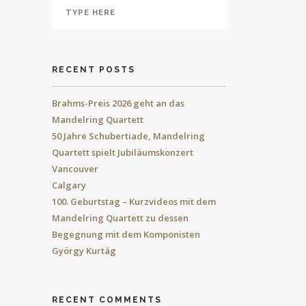
RECENT POSTS
Brahms-Preis 2026 geht an das
Mandelring Quartett
50 Jahre Schubertiade, Mandelring
Quartett spielt Jubiläumskonzert
Vancouver
Calgary
100. Geburtstag – Kurzvideos mit dem
Mandelring Quartett zu dessen
Begegnung mit dem Komponisten
György Kurtág
RECENT COMMENTS