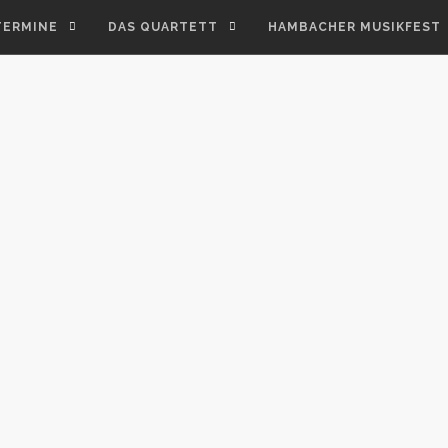
TERMINE
DAS QUARTETT
HAMBACHER MUSIKFEST