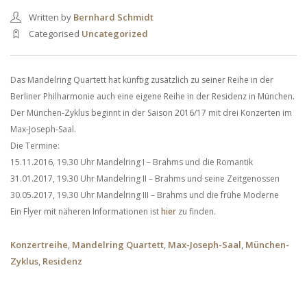
Written by
Bernhard Schmidt
Categorised
Uncategorized
Das Mandelring Quartett hat künftig zusätzlich zu seiner Reihe in der
Berliner Philharmonie auch eine eigene Reihe in der Residenz in München
.
Der München-Zyklus beginnt in der Saison 2016/17 mit drei Konzerten im
Max-Joseph-Saal.
Die Termine:
15.11.2016, 19.30 Uhr Mandelring I – Brahms und die Romantik
31.01.2017, 19.30 Uhr Mandelring II – Brahms und seine Zeitgenossen
30.05.2017, 19.30 Uhr Mandelring III – Brahms und die frühe Moderne
Ein Flyer mit näheren Informationen ist
hier
zu finden.
Konzertreihe
,
Mandelring Quartett
,
Max-Joseph-Saal
,
München-
Zyklus
,
Residenz