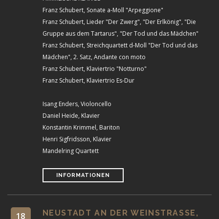
Franz Schubert, Sonate a-Moll "Arpeggione"
Franz Schubert, Lieder "Der Zwerg", "Der Erlkönig", "Die
Gruppe aus dem Tartarus", "Der Tod und das Mädchen"
Franz Schubert, Streichquartett d-Moll "Der Tod und das
Mädchen", 2. Satz, Andante con moto
Franz Schubert, Klaviertrio "Notturno"
Franz Schubert, Klaviertrio Es-Dur
Isang Enders, Violoncello
Daniel Heide, Klavier
Konstantin Krimmel, Bariton
Henri Sigfridsson, Klavier
Mandelring Quartett
INFORMATIONEN
NEUSTADT AN DER WEINSTRASSE,
18