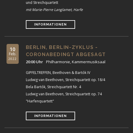
und Streichquartett
mit Marie-Pierre Langlamet, Harfe
INFORMATIONEN
BERLIN, BERLIN-ZYKLUS -
10
Feb.
CORONABEDINGT ABGESAGT
2022
20:00 Uhr
Philharmonie, Kammermusiksaal
GIPFELTREFFEN, Beethoven & Bartók IV
Ludwig van Beethoven, Streichquartett op. 18/4
Bela Bartók, Streichquartett Nr. 4
Ludwig van Beethoven, Streichquartett op. 74
"Harfenquartett"
INFORMATIONEN