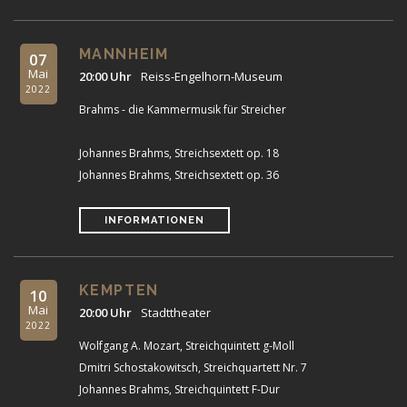
MANNHEIM
07
Mai
20:00 Uhr
Reiss-Engelhorn-Museum
2022
Brahms - die Kammermusik für Streicher
Johannes Brahms, Streichsextett op. 18
Johannes Brahms, Streichsextett op. 36
INFORMATIONEN
KEMPTEN
10
Mai
20:00 Uhr
Stadttheater
2022
Wolfgang A. Mozart, Streichquintett g-Moll
Dmitri Schostakowitsch, Streichquartett Nr. 7
Johannes Brahms, Streichquintett F-Dur