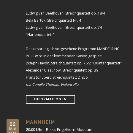
Ludwig van Beethoven, Streichquartett op. 18/4
Bela Bartók, Streichquartett Nr. 4
Ludwig van Beethoven, Streichquartett op. 74
"Harfenquartett"
Das ursprünglich vorgesehene Programm MANDELRING
PLUS wird in der kommenden Saison gespielt
Joseph Haydn, Streichquartett op. 76/2 "Quintenquartett"
Alexander Glasunow, Streichquintett op. 39
Franz Schubert, Streichquintett D 956
mit Camille Thomas, Violoncello
INFORMATIONEN
MANNHEIM
06
Mai
20:00 Uhr
Reiss-Engelhorn-Museum