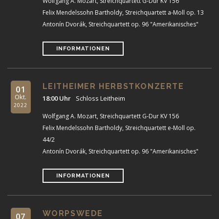
Wolfgang A. Mozart, Streichquartett G-Dur KV 156
Felix Mendelssohn Bartholdy, Streichquartett a-Moll op. 13
Antonín Dvorák, Streichquartett op. 96 "Amerikanisches"
INFORMATIONEN
LEITHEIMER HERBSTKONZERTE
01
Okt.
18:00 Uhr
Schloss Leitheim
2022
Wolfgang A. Mozart, Streichquartett G-Dur KV 156
Felix Mendelssohn Bartholdy, Streichquartett e-Moll op.
44/2
Antonín Dvorák, Streichquartett op. 96 "Amerikanisches"
INFORMATIONEN
WORPSWEDE
07