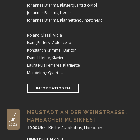
Johannes Brahms, Klavierquartett c-Moll
Johannes Brahms, Lieder
Johannes Brahms, Klarinettenquintett h-Moll
Roland Glassl, Viola
Isang Enders, Violoncello
Konstantin Krimmel, Bariton
Daniel Heide, Klavier
Laura Ruiz Ferreres, Klarinette
Mandelring Quartett
INFORMATIONEN
NEUSTADT AN DER WEINSTRASSE, H
17
Juni
AMBACHER MUSIKFEST
2022
19:00 Uhr
Kirche St. Jakobus, Hambach
HIMMLISCHE KLÄNGE