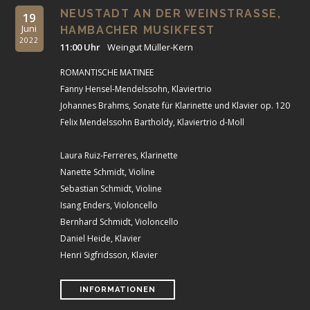
NEUSTADT AN DER WEINSTRASSE,
19
Juni
HAMBACHER MUSIKFEST
2022
11:00 Uhr
Weingut Müller-Kern
ROMANTISCHE MATINEE
Fanny Hensel-Mendelssohn, Klaviertrio
Johannes Brahms, Sonate für Klarinette und Klavier op. 120
Felix Mendelssohn Bartholdy, Klaviertrio d-Moll
Laura Ruiz-Ferreres, Klarinette
Nanette Schmidt, Violine
Sebastian Schmidt, Violine
Isang Enders, Violoncello
Bernhard Schmidt, Violoncello
Daniel Heide, Klavier
Henri Sigfridsson, Klavier
INFORMATIONEN