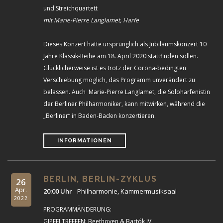
und Streichquartett
mit Marie-Pierre Langlamet, Harfe
Dieses Konzert hätte ursprünglich als Jubiläumskonzert 10
Jahre Klassik-Reihe am 18. April 2020 stattfinden sollen.
Glücklicherweise ist es trotz der Corona-bedingten
Verschiebung möglich, das Programm unverändert zu
belassen. Auch Marie-Pierre Langlamet, die Soloharfenistin
der Berliner Philharmoniker, kann mitwirken, während die
„Berliner“ in Baden-Baden konzertieren.
INFORMATIONEN
BERLIN, BERLIN-ZYKLUS
26
Apr.
20:00 Uhr
Philharmonie, Kammermusiksaal
2022
PROGRAMMÄNDERUNG:
GIPFELTREFFEN: Beethoven & Bartók IV