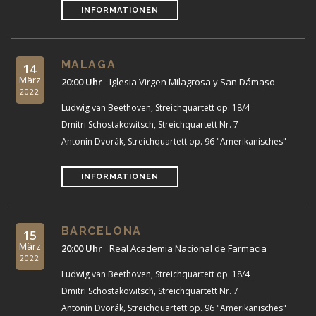
INFORMATIONEN
MALAGA
14
März
20:00 Uhr
Iglesia Virgen Milagrosa y San Dámaso
2022
Ludwig van Beethoven, Streichquartett op. 18/4
Dmitri Schostakowitsch, Streichquartett Nr. 7
Antonín Dvorák, Streichquartett op. 96 "Amerikanisches"
INFORMATIONEN
BARCELONA
15
März
20:00 Uhr
Real Academia Nacional de Farmacia
2022
Ludwig van Beethoven, Streichquartett op. 18/4
Dmitri Schostakowitsch, Streichquartett Nr. 7
Antonín Dvorák, Streichquartett op. 96 "Amerikanisches"