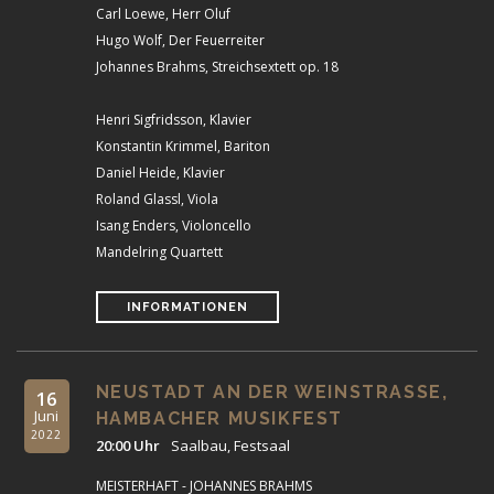
Carl Loewe, Herr Oluf
Hugo Wolf, Der Feuerreiter
Johannes Brahms, Streichsextett op. 18
Henri Sigfridsson, Klavier
Konstantin Krimmel, Bariton
Daniel Heide, Klavier
Roland Glassl, Viola
Isang Enders, Violoncello
Mandelring Quartett
INFORMATIONEN
NEUSTADT AN DER WEINSTRASSE, H
16
Juni
AMBACHER MUSIKFEST
2022
20:00 Uhr
Saalbau, Festsaal
MEISTERHAFT - JOHANNES BRAHMS