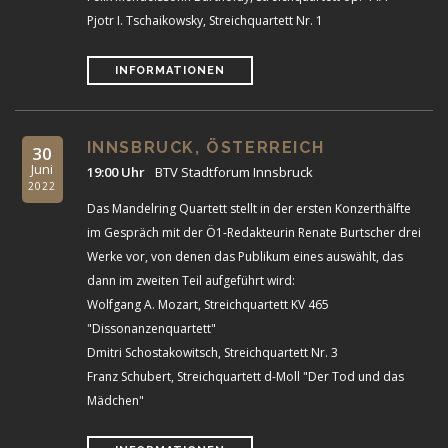
Pjotr I. Tschaikowsky, Streichquartett Nr. 1
INFORMATIONEN
INNSBRUCK, ÖSTERREICH
30
Juni
19:00 Uhr
BTV Stadtforum Innsbruck
2022
Das Mandelring Quartett stellt in der ersten Konzerthälfte
im Gespräch mit der Ö1-Redakteurin Renate Burtscher drei
Werke vor, von denen das Publikum eines auswählt, das
dann im zweiten Teil aufgeführt wird:
Wolfgang A. Mozart, Streichquartett KV 465
"Dissonanzenquartett"
Dmitri Schostakowitsch, Streichquartett Nr. 3
Franz Schubert, Streichquartett d-Moll "Der Tod und das
Mädchen"