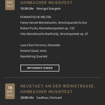
Juni
HAMBACHER MUSIKFEST
2022
15:30 Uhr
Weingut Naegele
ROMANTISCHE WELTEN
Fanny Hensel-Mendelssohn, Streichquartett Es-Dur
Robert Fuchs, Klarinettenquintett op. 102
Felix Mendelssohn Bartholdy, Streichquintett op. 87
Laura Ruiz-Ferreres, Klarinette
Roland Glassl, Viola
Mandelring Quartett
INFORMATIONEN
NEUSTADT AN DER WEINSTRASSE,
18
Juni
HAMBACHER MUSIKFEST
2022
20:00 Uhr
Saalbau, Festsaal