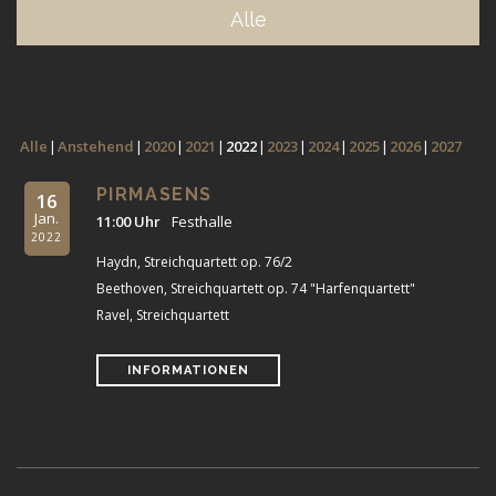
Alle
Alle
Anstehend
2020
2021
2022
2023
2024
2025
2026
2027
PIRMASENS
16
Jan.
11:00 Uhr
Festhalle
2022
Haydn, Streichquartett op. 76/2
Beethoven, Streichquartett op. 74 "Harfenquartett"
Ravel, Streichquartett
INFORMATIONEN