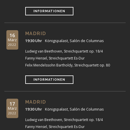
INFORMATIONEN
MADRID
16
März
19:30 Uhr
Königspalast, Salón de Columnas
2022
Ludwig van Beethoven, Streichquartett op. 18/4
Fanny Hensel, Streichquartett Es-Dur
Felix Mendelssohn Bartholdy, Streichquartett op. 80
INFORMATIONEN
MADRID
17
März
19:30 Uhr
Königspalast, Salón de Columnas
2022
Ludwig van Beethoven, Streichquartett op. 18/4
Fanny Hensel, Streichquartett Es-Dur