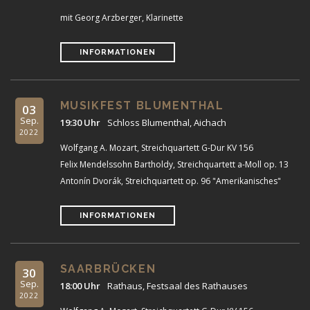
mit Georg Arzberger, Klarinette
INFORMATIONEN
MUSIKFEST BLUMENTHAL
03
Sep.
19:30 Uhr
Schloss Blumenthal, Aichach
2022
Wolfgang A. Mozart, Streichquartett G-Dur KV 156
Felix Mendelssohn Bartholdy, Streichquartett a-Moll op. 13
Antonín Dvorák, Streichquartett op. 96 "Amerikanisches"
INFORMATIONEN
SAARBRÜCKEN
30
Sep.
18:00 Uhr
Rathaus, Festsaal des Rathauses
2022