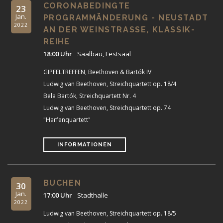
CORONABEDINGTE
23
Jan.
PROGRAMMÄNDERUNG - NEUSTADT
2022
AN DER WEINSTRASSE, KLASSIK-R
EIHE
18:00 Uhr
Saalbau, Festsaal
GIPFELTREFFEN, Beethoven & Bartók IV
Ludwig van Beethoven, Streichquartett op. 18/4
Bela Bartók, Streichquartett Nr. 4
Ludwig van Beethoven, Streichquartett op. 74
"Harfenquartett"
INFORMATIONEN
BUCHEN
30
Jan.
17:00 Uhr
Stadthalle
2022
Ludwig van Beethoven, Streichquartett op. 18/5