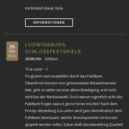
mit Roland Glassl, Viola
INFORMATIONEN
LUDWIGSBURG,
26
Mai
SCHLOSSFESTSPIELE
2022
20:00 Uhr
Schloss
"À la carte" - 1
Programm zum Auswählen durch das Publikum:
Obwohl ein Konzert vom gemeinsamen Beisammensein
lebt, geht es selten um eine aktive Beteiligung, erst recht
nicht bei der Werkauswahl. Doch warum eigentlich nicht das
Publikum fragen, was es gerne hören möchte? Nach dem
Prinzip »Bestellung à la carte« wird ganz demokratisch dem
Publikum überlassen, welche Streichquartette im Konzert
gespielt werden sollen. Dabei stellt das Mandelring Quartett