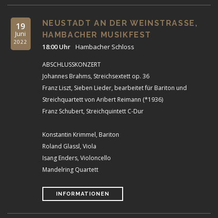
NEUSTADT AN DER WEINSTRASSE,
19
Juni
HAMBACHER MUSIKFEST
2022
18:00 Uhr
Hambacher Schloss
ABSCHLUSSKONZERT
Johannes Brahms, Streichsextett op. 36
Franz Liszt, Sieben Lieder, bearbeitet für Bariton und
Streichquartett von Aribert Reimann (*1936)
Franz Schubert, Streichquintett C-Dur
Konstantin Krimmel, Bariton
Roland Glassl, Viola
Isang Enders, Violoncello
Mandelring Quartett
INFORMATIONEN