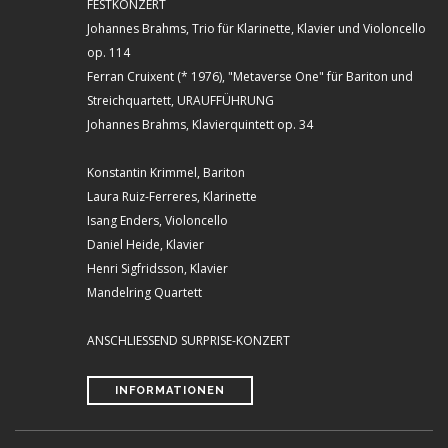
FESTKONZERT
Johannes Brahms, Trio für Klarinette, Klavier und Violoncello
op. 114
Ferran Cruixent (* 1976), "Metaverse One" für Bariton und
Streichquartett, URAUFFÜHRUNG
Johannes Brahms, Klavierquintett op. 34
Konstantin Krimmel, Bariton
Laura Ruiz-Ferreres, Klarinette
Isang Enders, Violoncello
Daniel Heide, Klavier
Henri Sigfridsson, Klavier
Mandelring Quartett
ANSCHLIESSEND SURPRISE-KONZERT
INFORMATIONEN