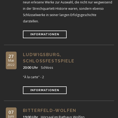
neun erlesene Werke zur Auswahl, die nicht nur wegweisend
in der Streichquartett-Historie waren, sondern ebenso
Schlüsselwerke in seiner langen Erfolgsgeschichte
darstellen.
INFORMATIONEN
LUDWIGSBURG,
27
Mai
SCHLOSSFESTSPIELE
2022
20:00 Uhr
Schloss
"À la carte" - 2
INFORMATIONEN
BITTERFELD-WOLFEN
07
Juni
19:00 Uhr
Hörsaal im Rathaus Wolfen